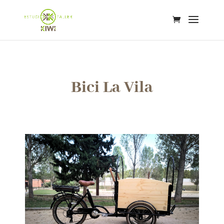
Bici La Vila